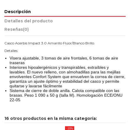
Descripción
Detalles del producto
Reseñas
(0)
Casco Acerbis Impact 3.0 Amarillo Flúor/Blanco Brillo.
Detalles:
Visera ajustable, 3 tomas de aire frontales, 6 tomas de aire
traseras
Interiores hipoalergénicos y transpirables, extraíbles y
lavables. El nuevo relleno, con almohadillas para las mejillas
envolventes Confort System que envuelven la correa de cierre,
garantiza un ajuste óptimo y estabilidad del casco y permite
quitarse y lavarse fácilmente
Sistema de cierre de doble anilla. Calota compatible con las
brasas. Peso 1 090 ± 50 g (talla M). Homologación ECE/ONU
22-05
16 otros productos en la misma categoría:
-25%
-