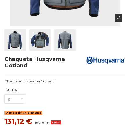
Chaqueta Husqvarna
Gotland
Chaqueta Husqvarna Gotland.
TALLA
Recíbelo en 3-10 Días
131,12 €
163,90 €
-20%