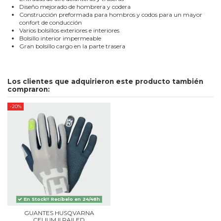
Diseño mejorado de hombrera y codera
Construcción preformada para hombros y codos para un mayor
confort de conducción
Varios bolsillos exteriores e interiores
Bolsillo interior impermeable
Gran bolsillo cargo en la parte trasera
Los clientes que adquirieron este producto también
compraron:
-20%
En Stock!! Recíbelo en 24/48h
GUANTES HUSQVARNA
CELIUM II RAILED