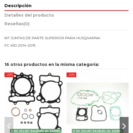
Descripción
Detalles del producto
Reseñas
(0)
KIT JUNTAS DE PARTE SUPERIOR PARA HUSQVARNA:
FC 450 2014-2015
16 otros productos en la misma categoría:
-20%
-20%
-
En Stock!! Recíbelo en 24/48h
En Stock!! Recíbelo en 24/48h