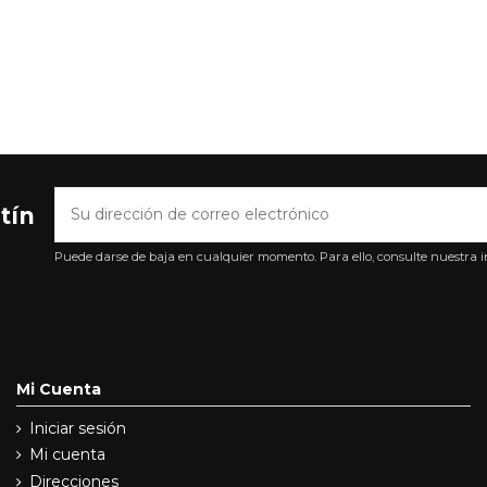
tín
Puede darse de baja en cualquier momento. Para ello, consulte nuestra in
Mi Cuenta
Iniciar sesión
Mi cuenta
Direcciones