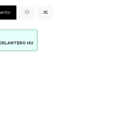
arrito
DELANTERO HU