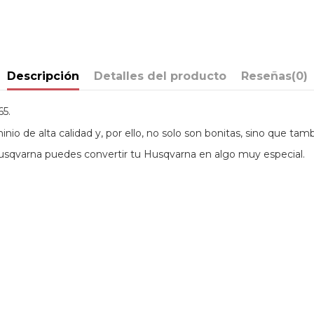
Descripción
Detalles del producto
Reseñas
(0)
5.
o de alta calidad y, por ello, no solo son bonitas, sino que tamb
Husqvarna puedes convertir tu Husqvarna en algo muy especial.