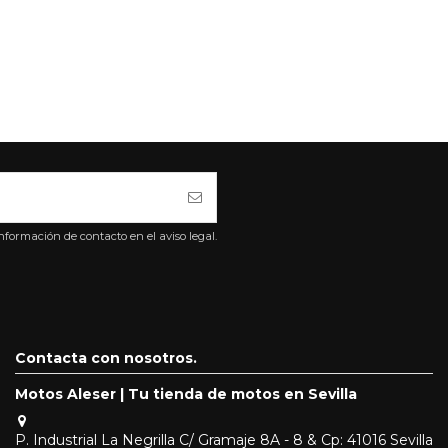
formación de contacto en el aviso legal.
Contacta con nosotros.
Motos Aleser | Tu tienda de motos en Sevilla
P. Industrial La Negrilla C/ Gramaje 8A - 8 & Cp: 41016 Sevilla